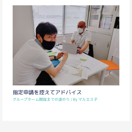
指定申請を控えてアドバイス
グループホーム開設までの道のり
/ By
マルエス子